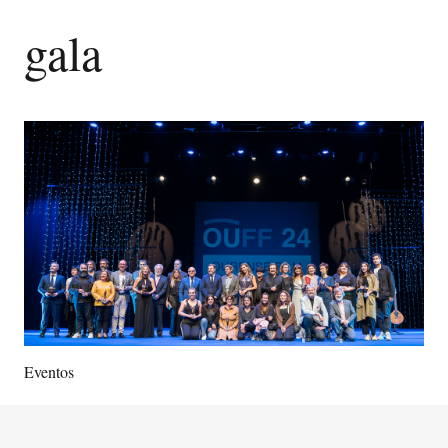
gala
Eventos